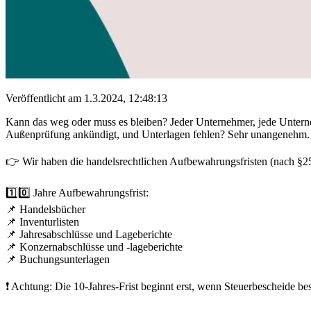
Veröffentlicht am 1.3.2024, 12:48:13
Kann das weg oder muss es bleiben? Jeder Unternehmer, jede Unterne
Außenprüfung ankündigt, und Unterlagen fehlen? Sehr unangenehm. A
👉 Wir haben die handelsrechtlichen Aufbewahrungsfristen (nach §
1️⃣0️⃣ Jahre Aufbewahrungsfrist:
📌 Handelsbücher
📌 Inventurlisten
📌 Jahresabschlüsse und Lageberichte
📌 Konzernabschlüsse und -lageberichte
📌 Buchungsunterlagen
❗ Achtung: Die 10-Jahres-Frist beginnt erst, wenn Steuerbescheide be