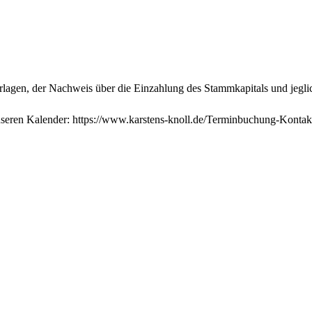
gen, der Nachweis über die Einzahlung des Stammkapitals und jeglich
nseren Kalender: https://www.karstens-knoll.de/Terminbuchung-Kontak