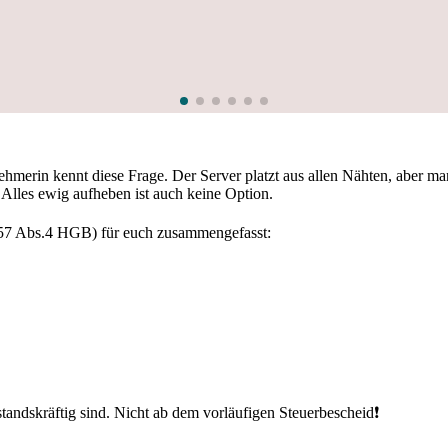
hmerin kennt diese Frage. Der Server platzt aus allen Nähten, aber ma
lles ewig aufheben ist auch keine Option.
257 Abs.4 HGB) für euch zusammengefasst:
standskräftig sind. Nicht ab dem vorläufigen Steuerbescheid❗