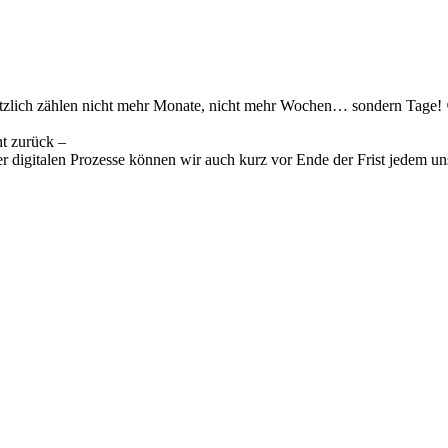
tzlich zählen nicht mehr Monate, nicht mehr Wochen… sondern Tage! 
nt zurück –
er digitalen Prozesse können wir auch kurz vor Ende der Frist jedem u