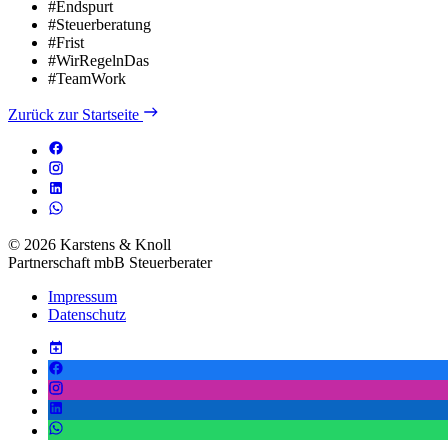
#Endspurt
#Steuerberatung
#Frist
#WirRegelnDas
#TeamWork
Zurück zur Startseite
© 2026 Karstens & Knoll
Partnerschaft mbB Steuerberater
Impressum
Datenschutz